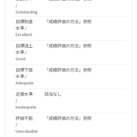
/
Outstanding
目標到達
「成績評価の方法」参照
水準 /
Excellent
目標途上
「成績評価の方法」参照
水準 /
Good
目標下限
「成績評価の方法」参照
水準 /
Adequate
近接水準
該当なし
/
Inadequate
評価不能
「成績評価の方法」参照
/
Unevaluable