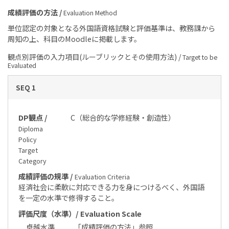
成績評価の方法 /
Evaluation Method
単位認定の対象となる外国語資格試験と評価基準は、教務課から
周知の上、科目のMoodleに掲載します。
観点別評価の入力項目(ルーブリックとその使用方法) /
Target to be
Evaluated
SEQ 1
DP観点 /
C（総合的な学修経験・創造性）
Diploma
Policy
Target
Category
成績評価の規準 /
Evaluation Criteria
経済社会に柔軟に対応できる力を身につけるべく、外国語
を一定の水準で修得すること。
評価尺度（水準）/ Evaluation Scale
卓越水準
「成績評価の方法」参照