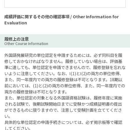
成績評価に関するその他の確認事項 / Other Information for
Evaluation
履修上の注意
Other Course Information
外国語発展研究の単位認定を申請するためには、必ず同科目を履
修しておかなければなりません。履修していない場合は、評価基
準に達しても、単位認定を申請できませんので、履修登録を忘れな
いように注意してください。なお、Ⅰ(1)とⅠ(2)の両方の単位修得、
また、同一年度内での両方の履修登録は不可となります。18期以
前においては、(1)と(2)の両方の単位修得、また、同一年度内での
両方の履修登録は不可となります。
また、単位認定の対象となる外国語資格試験は、履修年度に実施
される試験で、後期試験開始日までに受験かつ成績証明書の提出
ができるものに限りますので、注意して受験計画を立ててくださ
い。
具体的な単位認定の申請手続きについては、必ず掲示板等で確認
してください。