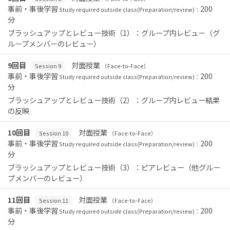
事前・事後学習
200
Study required outside class(Preparation/review)：
分
ブラッシュアップとレビュー技術（1）：グループ内レビュー（グ
ループメンバーのレビュー）
9回目
対面授業
Session 9
（Face-to-Face）
事前・事後学習
200
Study required outside class(Preparation/review)：
分
ブラッシュアップとレビュー技術（2）：グループ内レビュー結果
の反映
10回目
対面授業
Session 10
（Face-to-Face）
事前・事後学習
200
Study required outside class(Preparation/review)：
分
ブラッシュアップとレビュー技術（3）：ピアレビュー（他グルー
プメンバーのレビュー）
11回目
対面授業
Session 11
（Face-to-Face）
事前・事後学習
200
Study required outside class(Preparation/review)：
分