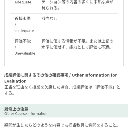
テーション等の内容の多くに未熟な点が
Adequate
見られる。
近接水準
該当なし
/
Inadequate
評価不能
評価に値する情報が不足。または上記の
/
水準に値せず、能力として評価に不適。
Unevaluable
成績評価に関するその他の確認事項 / Other Information for
Evaluation
正当な理由なく授業を欠席した場合、成績評価は「評価不能」と
する。
履修上の注意
Other Course Information
疑問が生じたらどのような内容でも担当教員に質問をすること。