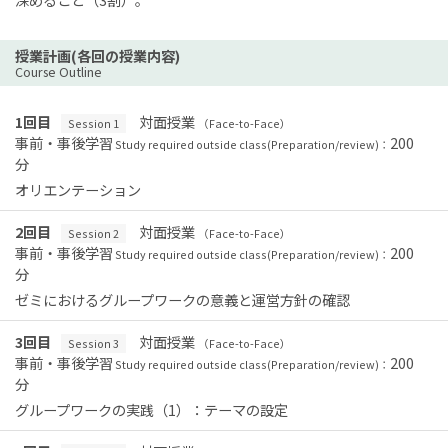
授業計画(各回の授業内容)
Course Outline
1回目
対面授業
Session 1
（Face-to-Face）
事前・事後学習
200
Study required outside class(Preparation/review)：
分
オリエンテーション
2回目
対面授業
Session 2
（Face-to-Face）
事前・事後学習
200
Study required outside class(Preparation/review)：
分
ゼミにおけるグループワークの意義と運営方針の確認
3回目
対面授業
Session 3
（Face-to-Face）
事前・事後学習
200
Study required outside class(Preparation/review)：
分
グループワークの実践（1）：テーマの設定