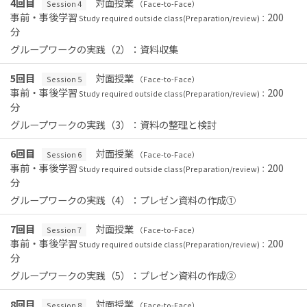
4回目
対面授業
Session 4
（Face-to-Face）
事前・事後学習
200
Study required outside class(Preparation/review)：
分
グループワークの実践（2）：資料収集
5回目
対面授業
Session 5
（Face-to-Face）
事前・事後学習
200
Study required outside class(Preparation/review)：
分
グループワークの実践（3）：資料の整理と検討
6回目
対面授業
Session 6
（Face-to-Face）
事前・事後学習
200
Study required outside class(Preparation/review)：
分
グループワークの実践（4）：プレゼン資料の作成①
7回目
対面授業
Session 7
（Face-to-Face）
事前・事後学習
200
Study required outside class(Preparation/review)：
分
グループワークの実践（5）：プレゼン資料の作成②
8回目
対面授業
Session 8
（Face-to-Face）