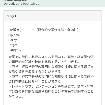
Objectives to be Attained
SEQ 1
DP観点 /
C（総合的な学修経験・創造性）
Diploma
Policy
Target
Category
大学での学修に必要なスキルを用いて、商学・経営学分野
の専門的な知識や技能を修得することができる。
・商学・経営学分野の専門的な知識や技能に関する適切な
文献や資料を収集することができる。
・商学・経営学分野の専門的な知識や技能に関する文献や
資料を的確に読み解くことができる。
・レポートやプレゼンテーション等を通じて、商学・経営
学分野の専門的な知識や技能を自分の言葉で説明すること
ができる。