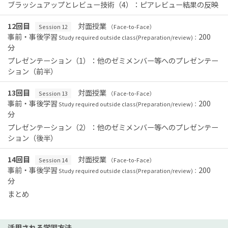
ブラッシュアップとレビュー技術（4）：ピアレビュー結果の反映
12回目
対面授業
Session 12
（Face-to-Face）
事前・事後学習
200
Study required outside class(Preparation/review)：
分
プレゼンテーション（1）：他のゼミメンバー等へのプレゼンテー
ション（前半）
13回目
対面授業
Session 13
（Face-to-Face）
事前・事後学習
200
Study required outside class(Preparation/review)：
分
プレゼンテーション（2）：他のゼミメンバー等へのプレゼンテー
ション（後半）
14回目
対面授業
Session 14
（Face-to-Face）
事前・事後学習
200
Study required outside class(Preparation/review)：
分
まとめ
活用される学習方法