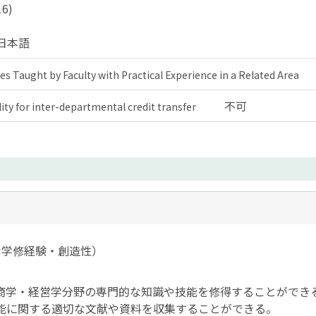
6)
日本語
es Taught by Faculty with Practical Experience in a Related Area
不可
lity for inter-departmental credit transfer
な学修経験・創造性）
商学・経営学分野の専門的な知識や技能を修得することができ
能に関する適切な文献や資料を収集することができる。