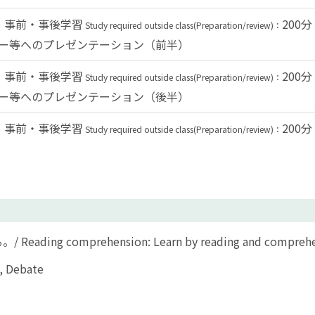
事前・事後学習
200分
Study required outside class(Preparation/review)：
バー等へのプレゼンテーション（前半）
事前・事後学習
200分
Study required outside class(Preparation/review)：
バー等へのプレゼンテーション（後半）
事前・事後学習
200分
Study required outside class(Preparation/review)：
mprehension: Learn by reading and comprehending
Debate