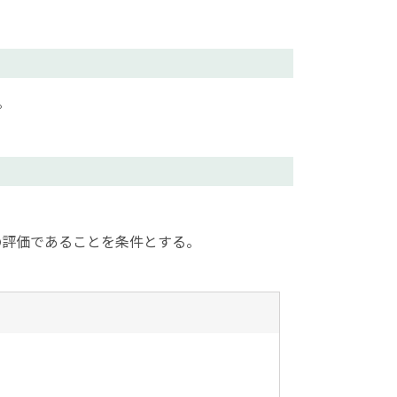
。
の評価であることを条件とする。