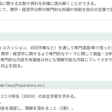
能に関する文献や資料を的確に読み解くことができる。
じて、商学・経営学分野の専門的な知識や技能を自分の言葉で
ィスカッション、共同作業など）を通して専門演習Ⅰ等で培っ
、商学・経営学に関するより専門的なテーマに関して調査・分
、専門的な内容を有識者以外にも理解可能な内容にブレイクダ
る向上を図る。
de Class(Preparation, etc.)
2コマ相当（200分）の自主学習を求める。
。
内容を復習し、理解を深めること（3割）。