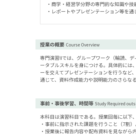
・商学・経営学分野の専門的な知識や技
・レポートやプレゼンテーション等を通
授業の概要
Course Overview
専門演習Ⅱでは、グループワーク（輪読、デ
ータブルスキルを身につける。具体的には
ーを交えてプレゼンテーションを行うなど
通じて、資料作成能力や説明能力のさらな
事前・事後学習、時間等
Study Required outsi
本科目は演習科目である。授業回毎に以下、
・事前に指示された課題を行うこと（7割）
・授業後に報告内容や配布資料を見ながら