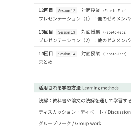
12回目
対面授業
Session 12
（Face-to-Face）
プレゼンテーション（1）：他のゼミメン
13回目
対面授業
Session 13
（Face-to-Face）
プレゼンテーション（2）：他のゼミメン
14回目
対面授業
Session 14
（Face-to-Face）
まとめ
活用される学習方法
Learning methods
読解：教科書や論文の読解を通して学習する。/ Reading co
ディスカッション・ディベート / Discussion, 
グループワーク / Group work