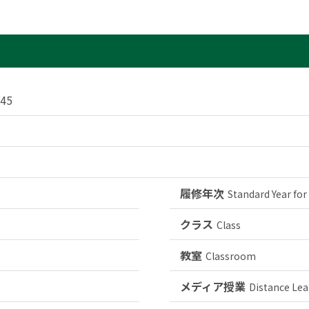
345
履修年次
Standard Year for
クラス
Class
教室
Classroom
メディア授業
Distance Lea