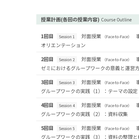
授業計画(各回の授業内容)
Course Outline
1回目
対面授業
Session 1
（Face-to-Face）
オリエンテーション
2回目
対面授業
Session 2
（Face-to-Face）
ゼミにおけるグループワークの意義と運営
3回目
対面授業
Session 3
（Face-to-Face）
グループワークの実践（1）：テーマの設定
4回目
対面授業
Session 4
（Face-to-Face）
グループワークの実践（2）：資料収集
5回目
対面授業
Session 5
（Face-to-Face）
グループワークの実践（3）：資料の整理と