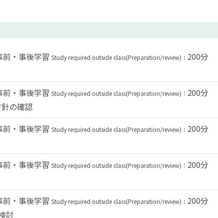
事前・事後学習
200分
Study required outside class(Preparation/review)：
事前・事後学習
200分
Study required outside class(Preparation/review)：
方針の確認
事前・事後学習
200分
Study required outside class(Preparation/review)：
事前・事後学習
200分
Study required outside class(Preparation/review)：
事前・事後学習
200分
Study required outside class(Preparation/review)：
検討