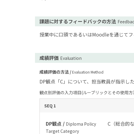
課題に対するフィードバックの方法
Feedba
授業中に口頭であるいはMoodleを通じ
成績評価
Evaluation
成績評価の方法 /
Evaluation Method
DP観点「C」について、担当教員が指示し
観点別評価の入力項目(ルーブリックとその使用方法
SEQ 1
DP観点 /
C（総合的
Diploma Policy
Target Category