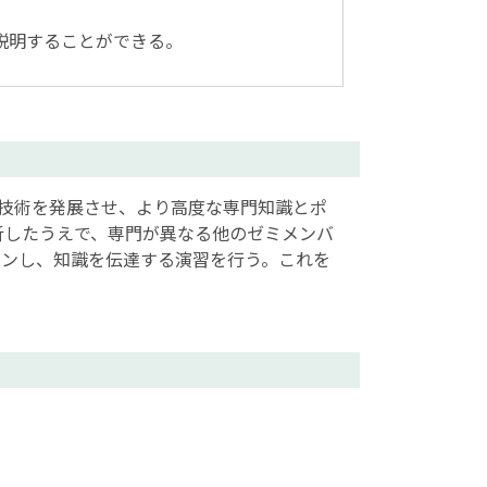
説明することができる。
た技術を発展させ、より高度な専門知識とポ
析したうえで、専門が異なる他のゼミメンバ
ウンし、知識を伝達する演習を行う。これを