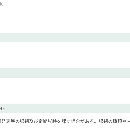
k
tc.
頭発表等の課題及び定期試験を課す場合がある。課題の種類や