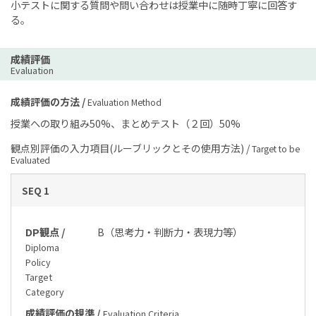
小テストに関する質問や問い合わせは授業中に随時丁寧に回答す
る。
成績評価
Evaluation
成績評価の方法 /
Evaluation Method
授業への取り組み50%、まとめテスト（２回）50%
観点別評価の入力項目(ルーブリックとその使用方法) /
Target to be
Evaluated
SEQ 1
DP観点 /
B（思考力・判断力・表現力等）
Diploma
Policy
Target
Category
成績評価の規準 /
Evaluation Criteria