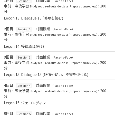
1回目
対面授業
Session 1
（Face-to-Face）
事前・事後学習
200
Study required outside class(Preparation/review)：
分
Leçon 13: Dialogue 13 (略号を読む)
2回目
対面授業
Session 2
（Face-to-Face）
事前・事後学習
200
Study required outside class(Preparation/review)：
分
Leçon 14: 接続法現在(1)
3回目
対面授業
Session 3
（Face-to-Face）
事前・事後学習
200
Study required outside class(Preparation/review)：
分
Leçon 15: Dialogue 15 (感情や疑い、不安を述べる)
4回目
対面授業
Session 4
（Face-to-Face）
事前・事後学習
200
Study required outside class(Preparation/review)：
分
Leçon 16: ジェロンディフ
5回目
対面授業
Session 5
（Face-to-Face）