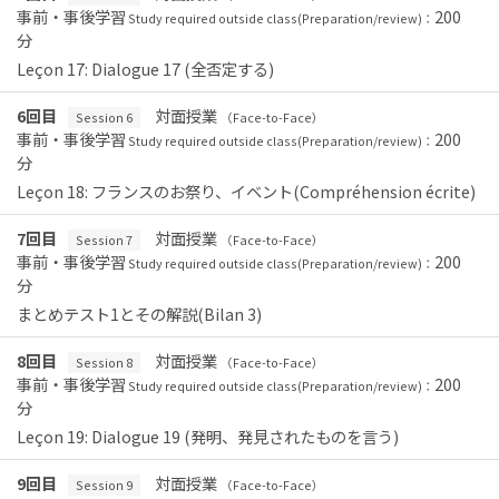
事前・事後学習
200
Study required outside class(Preparation/review)：
分
Leçon 17: Dialogue 17 (全否定する)
6回目
対面授業
Session 6
（Face-to-Face）
事前・事後学習
200
Study required outside class(Preparation/review)：
分
Leçon 18: フランスのお祭り、イベント(Compréhension écrite)
7回目
対面授業
Session 7
（Face-to-Face）
事前・事後学習
200
Study required outside class(Preparation/review)：
分
まとめテスト1とその解説(Bilan 3)
8回目
対面授業
Session 8
（Face-to-Face）
事前・事後学習
200
Study required outside class(Preparation/review)：
分
Leçon 19: Dialogue 19 (発明、発見されたものを言う)
9回目
対面授業
Session 9
（Face-to-Face）