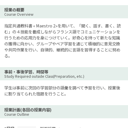
授業の概要
Course Overview
指定共通教科書 « Maestro 2»を⽤いて、「聞く、話す、書く、読
む」の４技能を養成しながらフランス語でコミュニケーションを
⾏うための応用力を⾝につけていく。好奇⼼を持って新たな知識
の獲得に向かい、グループやペア学習を通じて積極的に意⾒交換
や共同作業を⾏い、⾃律的、継続的に⾔語を習得することに努め
る。
事前・事後学習、時間等
Study Required outside Class(Preparation, etc.)
学⽣は事前に次回の学習部分の語彙を調べて予習を⾏い、授業後
に割り当てられた宿題を⾏うこと。
授業計画(各回の授業内容)
Course Outline