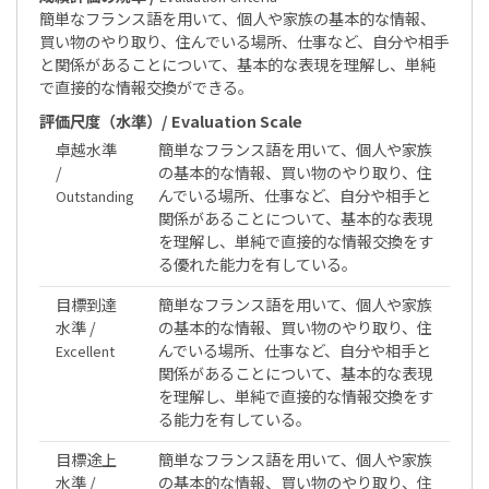
簡単なフランス語を用いて、個人や家族の基本的な情報、
買い物のやり取り、住んでいる場所、仕事など、自分や相手
と関係があることについて、基本的な表現を理解し、単純
で直接的な情報交換ができる。
評価尺度（水準）/ Evaluation Scale
卓越水準
簡単なフランス語を用いて、個人や家族
/
の基本的な情報、買い物のやり取り、住
んでいる場所、仕事など、自分や相手と
Outstanding
関係があることについて、基本的な表現
を理解し、単純で直接的な情報交換をす
る優れた能力を有している。
目標到達
簡単なフランス語を用いて、個人や家族
水準 /
の基本的な情報、買い物のやり取り、住
んでいる場所、仕事など、自分や相手と
Excellent
関係があることについて、基本的な表現
を理解し、単純で直接的な情報交換をす
る能力を有している。
目標途上
簡単なフランス語を用いて、個人や家族
水準 /
の基本的な情報、買い物のやり取り、住