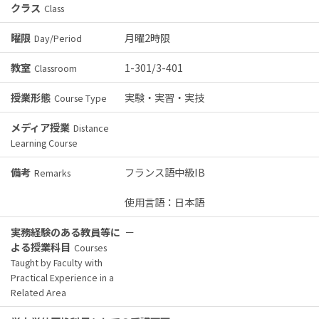
クラス
Class
曜限
月曜2時限
Day/Period
教室
1-301/3-401
Classroom
授業形態
実験・実習・実技
Course Type
メディア授業
Distance
Learning Course
備考
フランス語中級IB
Remarks
使用言語：日本語
実務経験のある教員等に
－
よる授業科目
Courses
Taught by Faculty with
Practical Experience in a
Related Area