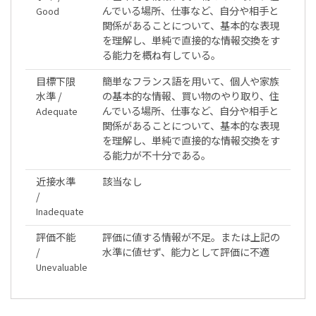
んでいる場所、仕事など、自分や相手と
Good
関係があることについて、基本的な表現
を理解し、単純で直接的な情報交換をす
る能力を概ね有している。
目標下限
簡単なフランス語を用いて、個人や家族
水準 /
の基本的な情報、買い物のやり取り、住
んでいる場所、仕事など、自分や相手と
Adequate
関係があることについて、基本的な表現
を理解し、単純で直接的な情報交換をす
る能力が不十分である。
近接水準
該当なし
/
Inadequate
評価不能
評価に値する情報が不足。または上記の
/
水準に値せず、能力として評価に不適
Unevaluable