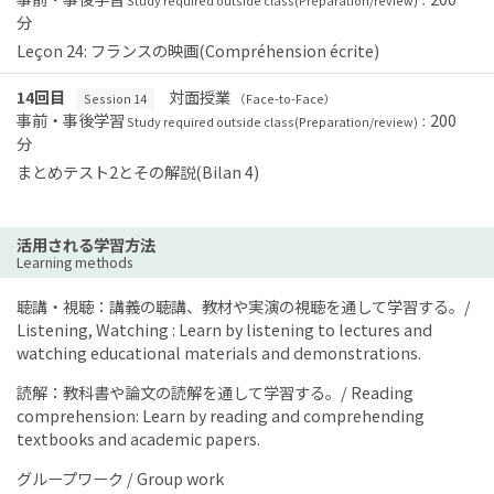
Study required outside class(Preparation/review)：
分
Leçon 24: フランスの映画(Compréhension écrite)
14回目
対面授業
Session 14
（Face-to-Face）
事前・事後学習
200
Study required outside class(Preparation/review)：
分
まとめテスト2とその解説(Bilan 4)
活用される学習方法
Learning methods
聴講・視聴：講義の聴講、教材や実演の視聴を通して学習する。/
Listening, Watching : Learn by listening to lectures and
watching educational materials and demonstrations.
読解：教科書や論文の読解を通して学習する。/ Reading
comprehension: Learn by reading and comprehending
textbooks and academic papers.
グループワーク / Group work