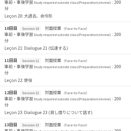
事前・事後学習
200
Study required outside class(Preparation/review)：
分
Leçon 20: 大過去、命令形
10回目
対面授業
Session 10
（Face-to-Face）
事前・事後学習
200
Study required outside class(Preparation/review)：
分
Leçon 21: Dialogue 21 (伝達する)
11回目
対面授業
Session 11
（Face-to-Face）
事前・事後学習
200
Study required outside class(Preparation/review)：
分
Leçon 22: 使役
12回目
対面授業
Session 12
（Face-to-Face）
事前・事後学習
200
Study required outside class(Preparation/review)：
分
Leçon 23: Dialogue 23 (貸し借りについて話す)
13回目
対面授業
Session 13
（Face-to-Face）
事前・事後学習
200