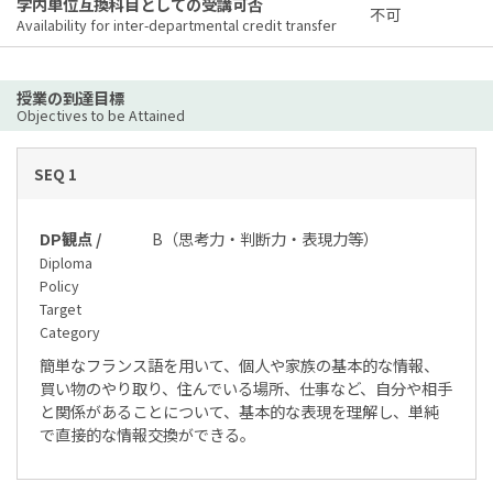
学内単位互換科目としての受講可否
不可
Availability for inter-departmental credit transfer
授業の到達目標
Objectives to be Attained
SEQ 1
DP観点 /
B（思考力・判断力・表現力等）
Diploma
Policy
Target
Category
簡単なフランス語を用いて、個人や家族の基本的な情報、
買い物のやり取り、住んでいる場所、仕事など、自分や相手
と関係があることについて、基本的な表現を理解し、単純
で直接的な情報交換ができる。